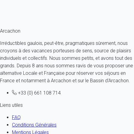
À partir de
77€
/nuit
Ref : 90775
Fermer
Arcachon
Irréductibles gaulois, peut-être, pragmatiques sûrement, nous
croyons à des vacances porteuses de sens, source de plaisirs
individuels et collectifs. Nous sommes petits, et avons tout des
grands. Depuis 8 ans nous sommes ravis de vous proposer une
alternative Locale et Française pour réserver vos séjours en
France et notamment à Arcachon et sur le Bassin d'Arcachon.
+33 (0) 661 108 714
Liens utiles
FAQ
Conditions Générales
Mentions Légales